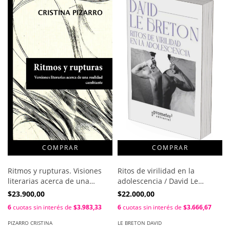
Ritmos y rupturas. Visiones
Ritos de virilidad en la
literarias acerca de una
adolescencia / David Le
realidad / Pizarro Cristina
Breton
$23.900,00
$22.000,00
6
cuotas sin interés de
$3.983,33
6
cuotas sin interés de
$3.666,67
PIZARRO CRISTINA
LE BRETON DAVID