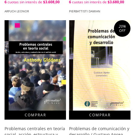
6
cuotas sin interés de
$3.608,00
6
cuotas sin interés de
$3.680,00
Pierbattisti
ARFUCH LEONOR
PIERBATTISTI DAMIAN
20
%
OFF
Problemas centrales en teoría
Problemas de comunicación y
social. acción, estructura y
desarrollo / Gustavo Aprea