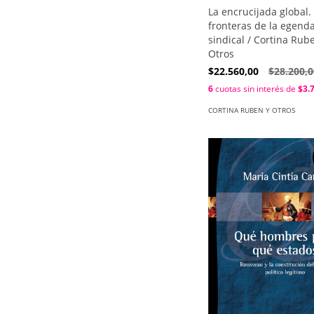
La encrucijada global
fronteras de la egend
sindical / Cortina Rub
Otros
$22.560,00
$28.200,0
6
cuotas sin interés de
$3.
CORTINA RUBEN Y OTROS