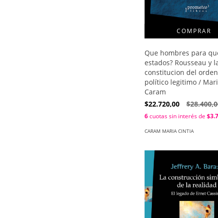
Que hombres para qu
estados? Rousseau y l
constitucion del orden
político legitimo / Mar
Caram
$22.720,00
$28.400,0
6
cuotas sin interés de
$3.
CARAM MARIA CINTIA