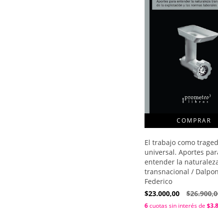
El trabajo como traged
universal. Aportes par
entender la naturalez
transnacional / Dalpo
Federico
$23.000,00
$26.900,0
6
cuotas sin interés de
$3.