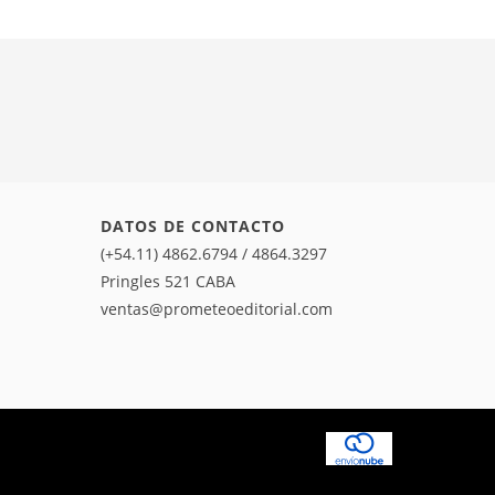
DATOS DE CONTACTO
(+54.11) 4862.6794 / 4864.3297
Pringles 521 CABA
ventas@prometeoeditorial.com