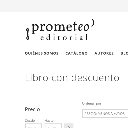
QUIÉNES SOMOS
CATÁLOGO
AUTORES
BL
Libro con descuento
Ordenar por
Precio
Desde
Hasta