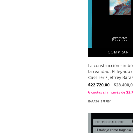
La construcción simbó
la realidad. El legado 
Cassirer / Jeffrey Bara
$22.720,00
$28.400,0
6
cuotas sin interés de
$3.
BARASH JEFFREY