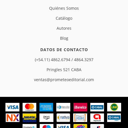
Quiénes Somos
Catálogo
Autores
Blog
DATOS DE CONTACTO
(+54.11) 4862.6794 / 4864.3297
Pringles 521 CABA
ventas@prometeoeditorial.com