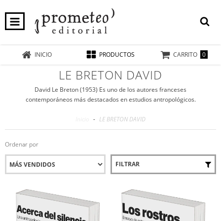
0
INICIO
PRODUCTOS
CARRITO
LE BRETON DAVID
David Le Breton (1953) Es uno de los autores franceses
contemporáneos más destacados en estudios antropológicos.
Inicio
-
LE BRETON DAVID
Ordenar por
FILTRAR