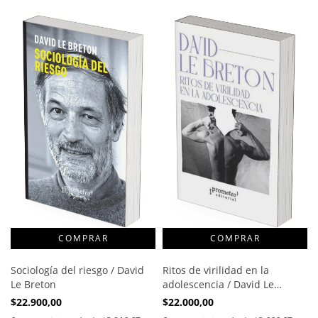
Sociología del riesgo / David
Ritos de virilidad en la
Le Breton
adolescencia / David Le
Breton
$22.900,00
$22.000,00