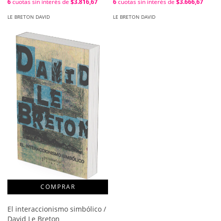
6
cuotas sin interés de
$3.816,67
6
cuotas sin interés de
$3.666,67
LE BRETON DAVID
LE BRETON DAVID
El interaccionismo simbólico /
David Le Breton