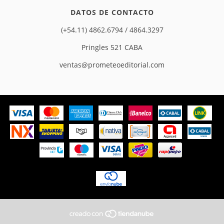
DATOS DE CONTACTO
(+54.11) 4862.6794 / 4864.3297
Pringles 521 CABA
ventas@prometeoeditorial.com