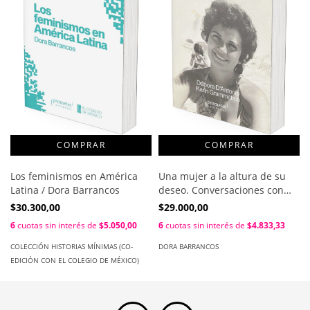
Los feminismos en América
Una mujer a la altura de su
Latina / Dora Barrancos
deseo. Conversaciones con
Dora Barrancos / Débora
$30.300,00
$29.000,00
D'Antonio ; Karin Grammático
6
cuotas sin interés de
$5.050,00
6
cuotas sin interés de
$4.833,33
COLECCIÓN HISTORIAS MÍNIMAS (CO-
DORA BARRANCOS
EDICIÓN CON EL COLEGIO DE MÉXICO)