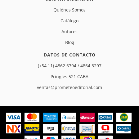
Quiénes Somos
Catálogo
Autores
Blog
DATOS DE CONTACTO
(+54.11) 4862.6794 / 4864.3297
Pringles 521 CABA
ventas@prometeoeditorial.com