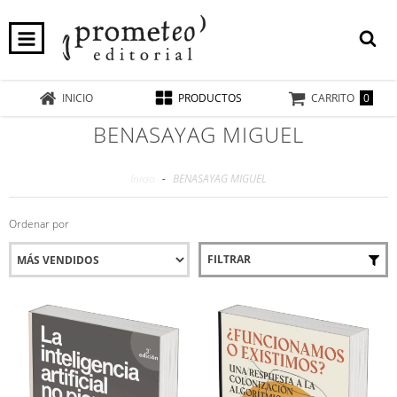
0
INICIO
PRODUCTOS
CARRITO
BENASAYAG MIGUEL
Inicio
-
BENASAYAG MIGUEL
Ordenar por
FILTRAR